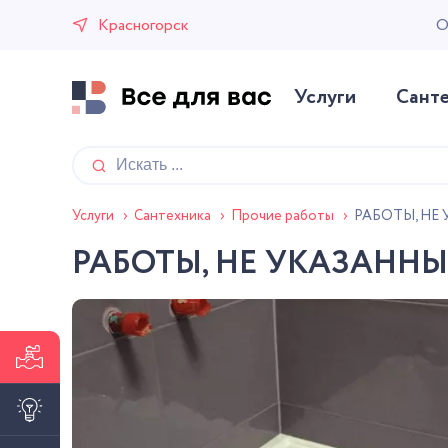
Красногорск
О
Услуги
Сант
РАБОТЫ, НЕ
Услуги
›
Сантехника
›
Прочие работы
›
РАБОТЫ, НЕ УКАЗАННЫ