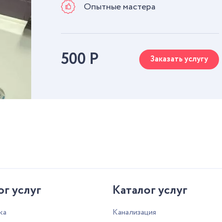
Опытные мастера
500
Р
Заказать услугу
ог услуг
Каталог услуг
ка
Канализация