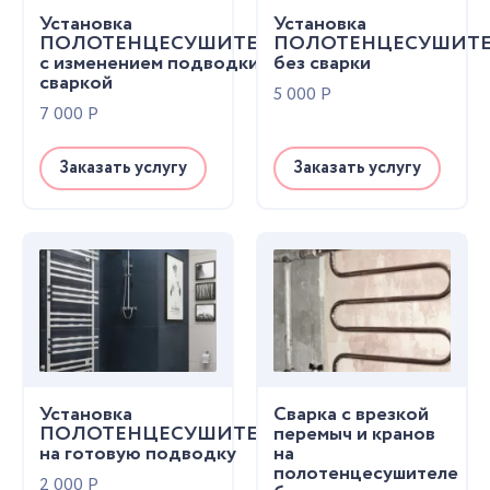
Установка
Установка
ПОЛОТЕНЦЕСУШИТЕЛЯ
ПОЛОТЕНЦЕСУШИТ
с изменением подводки и
без сварки
сваркой
5 000
Р
7 000
Р
Заказать услугу
Заказать услугу
Установка
Сварка с врезкой
ПОЛОТЕНЦЕСУШИТЕЛЯ
перемыч и кранов
на готовую подводку
на
полотенцесушителе
2 000
Р