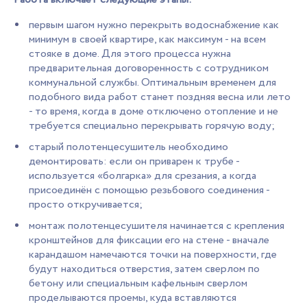
первым шагом нужно перекрыть водоснабжение как
минимум в своей квартире, как максимум - на всем
стояке в доме. Для этого процесса нужна
предварительная договоренность с сотрудником
коммунальной службы. Оптимальным временем для
подобного вида работ станет поздняя весна или лето
- то время, когда в доме отключено отопление и не
требуется специально перекрывать горячую воду;
старый полотенцесушитель необходимо
демонтировать: если он приварен к трубе -
используется «болгарка» для срезания, а когда
присоединён с помощью резьбового соединения -
просто откручивается;
монтаж полотенцесушителя начинается с крепления
кронштейнов для фиксации его на стене - вначале
карандашом намечаются точки на поверхности, где
будут находиться отверстия, затем сверлом по
бетону или специальным кафельным сверлом
проделываются проемы, куда вставляются