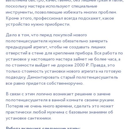
выполнена быстро, качественно, без лишней грязи и пыли,
поскольку мастера используют специальные
инструменты, позволяющие избежать многих проблем.
Кроме этого, профессионал всегда подскажет, какое
устройство нужно приобрести.
Дело в том, что перед покупкой нового
полотенцесушителя нужно обязательно замерить
предыдущий агрегат, чтобы не создавать лишних
отверстий в стене для крепления прибора. Вся работа по
установке у настоящего мастера займет не более часа, а
по стоимости выйдет не дороже 2000 ₽. Правда, это
только стоимость установки нового агрегата на готовую
подводку. Демонтировать старый полотенцесушитель
все равно придется собственноручно.
В связи с этим логично возникает решение о замене
полотенцесушителя в ванной комнате своими руками.
Потеряв не очень много времени, сделать это может
практически любой мужчина с базовыми знаниями об
установке сантехники.
Работа включает следующие этапы: