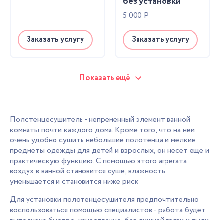
без установки
5 000
Р
Заказать услугу
Заказать услугу
Показать ещё
Полотенцесушитель - непременный элемент ванной
комнаты почти каждого дома. Кроме того, что на нем
очень удобно сушить небольшие полотенца и мелкие
предметы одежды для детей и взрослых, он несет еще и
практическую функцию. С помощью этого агрегата
воздух в ванной становится суше, влажность
уменьшается и становится ниже риск
Для установки полотенцесушителя предпочтительно
воспользоваться помощью специалистов - работа будет