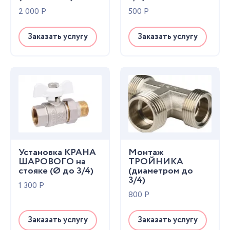
2 000
Р
500
Р
Заказать услугу
Заказать услугу
Установка КРАНА
Монтаж
ШАРОВОГО на
ТРОЙНИКА
стояке (Ø до 3/4)
(диаметром до
3/4)
1 300
Р
800
Р
Заказать услугу
Заказать услугу