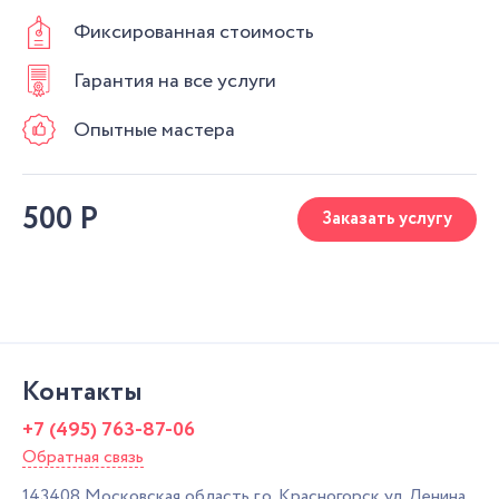
Фиксированная стоимость
Гарантия на все услуги
Опытные мастера
500
Р
Заказать услугу
Контакты
+7 (495) 763-87-06
Обратная связь
143408
Московская область г.о. Красногорск
ул. Ленина