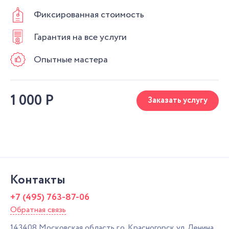
Фиксированная стоимость
Гарантия на все услуги
Опытные мастера
1 000
Р
Заказать услугу
Контакты
+7 (495) 763-87-06
Обратная связь
143408
Московская область г.о. Красногорск
ул. Ленина