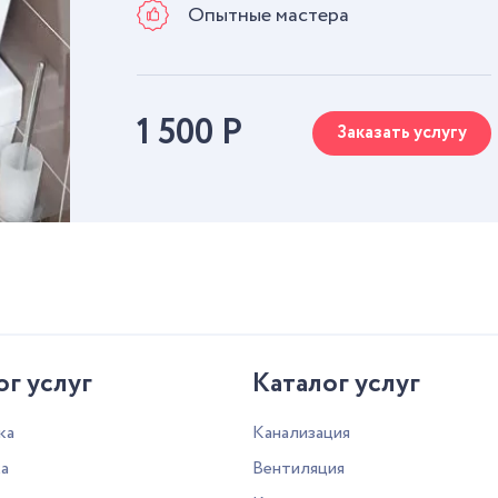
Опытные мастера
1 500
Р
Заказать услугу
ог услуг
Каталог услуг
ка
Канализация
а
Вентиляция