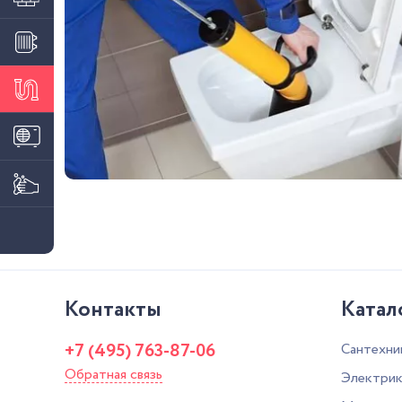
Контакты
Катал
+7 (495) 763-87-06
Сантехни
Обратная связь
Электрик