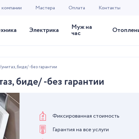
 компании
Мастера
Оплата
Контакты
Муж на
ехника
Электрика
Отоплен
час
нитаз, биде/ -без гарантии
з, биде/ -без гарантии
Фиксированная стоимость
Гарантия на все услуги