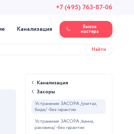
+7 (495) 763-87-06
Вызов
ие
Канализация
мастера
Канализация
Засоры
Устранение ЗАСОРА /унитаз,
биде/ -без гарантии
Устранение ЗАСОРА /ванна,
раковина/ -без гарантии