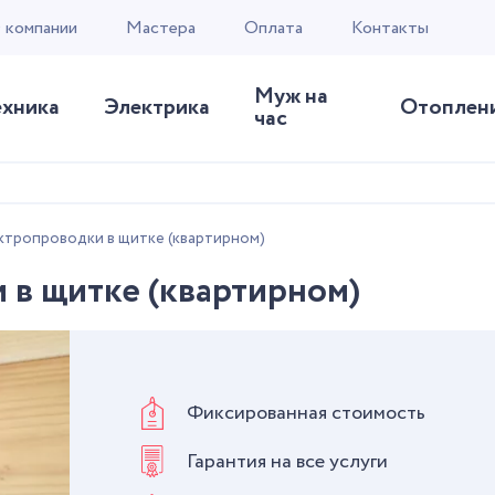
 компании
Мастера
Оплата
Контакты
Муж на
ехника
Электрика
Отоплен
час
ктропроводки в щитке (квартирном)
в щитке (квартирном)
Фиксированная стоимость
Гарантия на все услуги