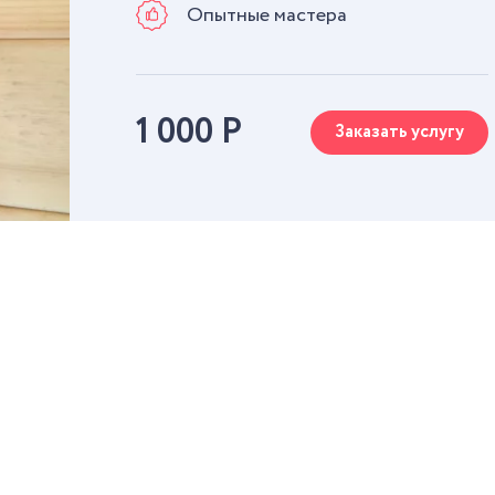
Опытные мастера
1 000
Р
Заказать услугу